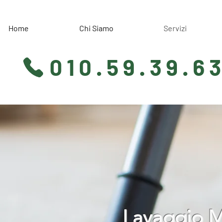
Home
Chi Siamo
Servizi
010.59.39.6
Lavaggio 