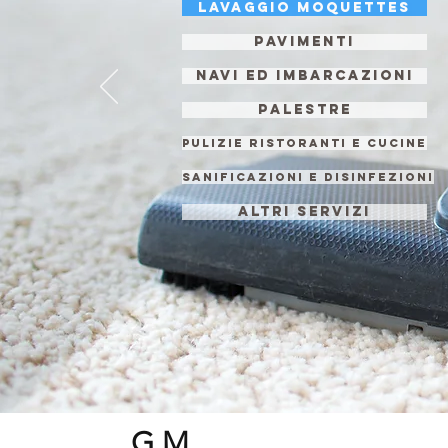
Lavaggio Moquettes
Pavimenti
Navi ed Imbarcazioni
Palestre
Pulizie Ristoranti e Cucine
Sanificazioni e disinfezioni
ALTRI SERVIZI
G.M.